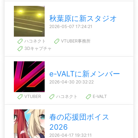
秋葉原に新スタジオ
2026-05-07 17:24:21
ハコネクト
VTUBER事務所
3Dキャプチャ
e-VALTに新メンバー
2026-04-30 20:32:22
VTUBER
ハコネクト
E-VALT
春の応援団ボイス
2026
2026-04-17 19:32:11