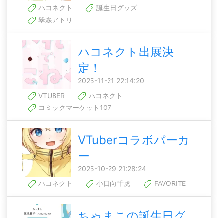
ハコネクト
誕生日グッズ
翠森アトリ
ハコネクト出展決
定！
2025-11-21 22:14:20
VTUBER
ハコネクト
コミックマーケット107
VTuberコラボパーカ
ー
2025-10-29 21:28:24
ハコネクト
小日向千虎
FAVORITE
ちゃまこの誕生日グ