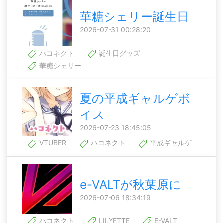
華糖シェリー誕生日
2026-07-31 00:28:20
ハコネクト
誕生日グッズ
華糖シェリー
夏の平成ギャルゲボ
イス
2026-07-23 18:45:05
VTUBER
ハコネクト
平成ギャルゲ
e-VALTが秋葉原に
2026-07-06 18:34:19
ハコネクト
LILYETTE
E-VALT