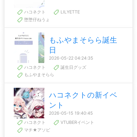
ハコネクト
LILYETTE
堕堕仔ねうょ
もふやまそらら誕生
日
2026-05-22 04:24:35
ハコネクト
誕生日グッズ
もふやまそらら
ハコネクトの新イベ
ント
2026-05-15 19:40:45
ハコネクト
VTUBERイベント
マチ★アソビ