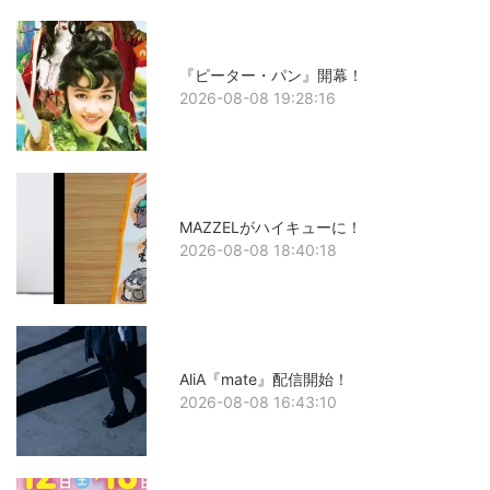
『ピーター・パン』開幕！
2026-08-08 19:28:16
MAZZELがハイキューに！
2026-08-08 18:40:18
AliA『mate』配信開始！
2026-08-08 16:43:10