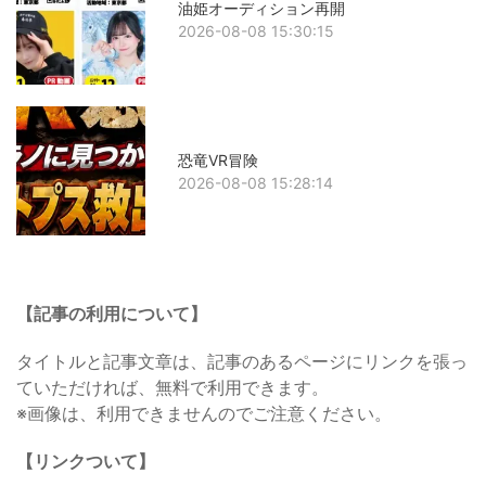
油姫オーディション再開
2026-08-08 15:30:15
恐竜VR冒険
2026-08-08 15:28:14
【記事の利用について】
タイトルと記事文章は、記事のあるページにリンクを張っ
ていただければ、無料で利用できます。
※画像は、利用できませんのでご注意ください。
【リンクついて】