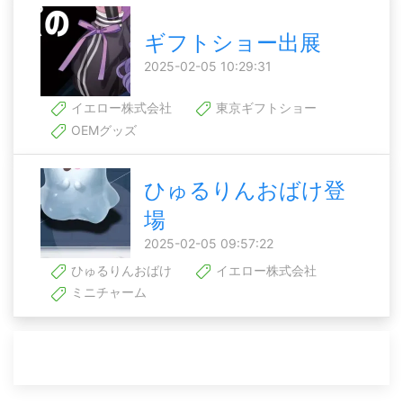
ギフトショー出展
2025-02-05 10:29:31
イエロー株式会社
東京ギフトショー
OEMグッズ
ひゅるりんおばけ登
場
2025-02-05 09:57:22
ひゅるりんおばけ
イエロー株式会社
ミニチャーム