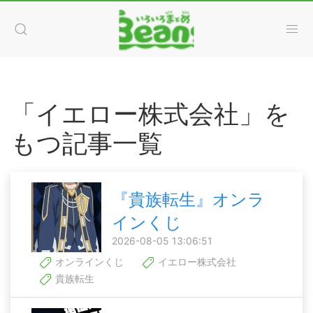
「イエロー株式会社」を
もつ記事一覧
『貴族転生』オンラ
インくじ
2026-08-05 13:06:51
オンラインくじ
イエロー株式会社
貴族転生