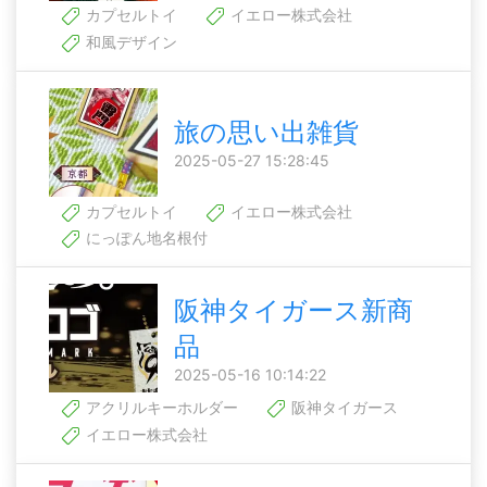
カプセルトイ
イエロー株式会社
和風デザイン
旅の思い出雑貨
2025-05-27 15:28:45
カプセルトイ
イエロー株式会社
にっぽん地名根付
阪神タイガース新商
品
2025-05-16 10:14:22
アクリルキーホルダー
阪神タイガース
イエロー株式会社