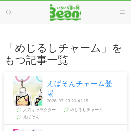
「めじるしチャーム」を
もつ記事一覧
えばそんチャーム登
場
2026-07-23 20:42:15
人気キャラクター
めじるしチャーム
えばそん