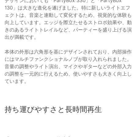
デザインにおいても「PartyBox 330」と「PartyBox
130」は大きな進化を遂げました。特に新しいライトエフ
ェクトは、音楽と連動して変化するため、視覚的な体験も
向上しています。エッジを際立たせるストロボ効果や、動
きのあるライトトレイルなど、パーティーを盛り上げる演
出が満載です。
本体の外形は六角形を基にデザインされており、内部操作
にはマルチファンクショナルノブが取り入れられました。
音量の調整やライト演出、マイクやギターなどの外部入力
の調整を一元的に行えるため、使いやすさも大きく向上し
ています。
持ち運びやすさと長時間再生