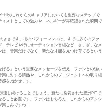
KY-HIのこれからのキャリアにおいても重要なステップで
ティストとしての魅力やエネルギーが再確認された瞬間で
力の大きさです。彼のパフォーマンスは、すでに多くのファ
ず、テレビや特にオーディション番組など、さまざまなメ
ンは、音楽だけでなく、新たな才能を見つけ育てるという
なげる」という重要なメッセージを伝え、ファンとの強い
音楽に対する情熱や、これからのプロジェクトへの取り組
待感を抱かせます。
す加速し続けることでしょう。新たに発表された豊洲PITで
なること必至です。ファンはもちろん、これからのアクシ
が楽しみですね！