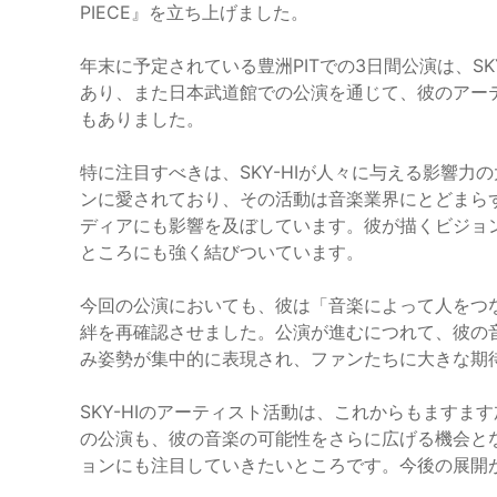
PIECE』を立ち上げました。
年末に予定されている豊洲PITでの3日間公演は、S
あり、また日本武道館での公演を通じて、彼のアー
もありました。
特に注目すべきは、SKY-HIが人々に与える影響
ンに愛されており、その活動は音楽業界にとどまら
ディアにも影響を及ぼしています。彼が描くビジョ
ところにも強く結びついています。
今回の公演においても、彼は「音楽によって人をつ
絆を再確認させました。公演が進むにつれて、彼の
み姿勢が集中的に表現され、ファンたちに大きな期
SKY-HIのアーティスト活動は、これからもますま
の公演も、彼の音楽の可能性をさらに広げる機会と
ョンにも注目していきたいところです。今後の展開