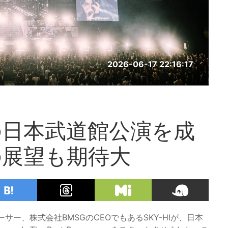
2026-06-17 22:16:17
りの日本武道館公演を成
の展望も期待大
サー、株式会社BMSGのCEOでもあるSKY-HIが、日本