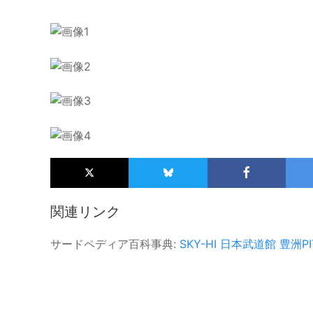
関連リンク
サードペディア百科事典:
SKY-HI
日本武道館
豊洲PI