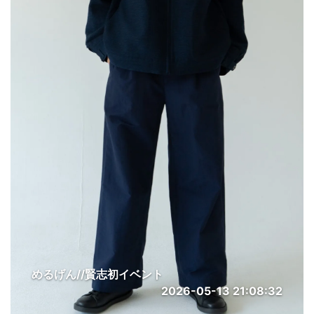
めるげん//賢志初イベント
2026-05-13 21:08:32