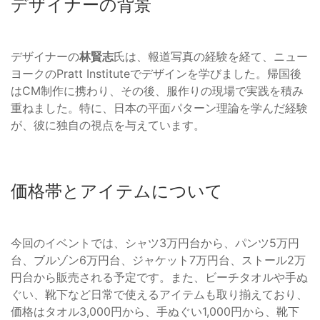
デザイナーの背景
デザイナーの
林賢志
氏は、報道写真の経験を経て、ニュー
ヨークのPratt Instituteでデザインを学びました。帰国後
はCM制作に携わり、その後、服作りの現場で実践を積み
重ねました。特に、日本の平面パターン理論を学んだ経験
が、彼に独自の視点を与えています。
価格帯とアイテムについて
今回のイベントでは、シャツ3万円台から、パンツ5万円
台、ブルゾン6万円台、ジャケット7万円台、ストール2万
円台から販売される予定です。また、ビーチタオルや手ぬ
ぐい、靴下など日常で使えるアイテムも取り揃えており、
価格はタオル3,000円から、手ぬぐい1,000円から、靴下