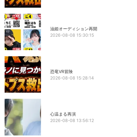
油姫オーディション再開
2026-08-08 15:30:15
恐竜VR冒険
2026-08-08 15:28:14
心温まる再演
2026-08-08 13:56:12