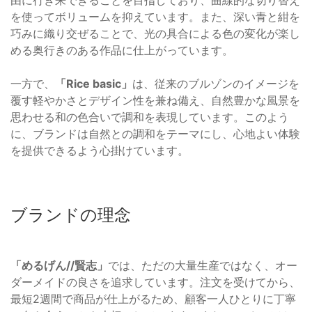
由に行き来できることを目指しており、曲線的な切り替え
を使ってボリュームを抑えています。また、深い青と紺を
巧みに織り交ぜることで、光の具合による色の変化が楽し
める奥行きのある作品に仕上がっています。
一方で、
「Rice basic」
は、従来のブルゾンのイメージを
覆す軽やかさとデザイン性を兼ね備え、自然豊かな風景を
思わせる和の色合いで調和を表現しています。このよう
に、ブランドは自然との調和をテーマにし、心地よい体験
を提供できるよう心掛けています。
ブランドの理念
「めるげん//賢志」
では、ただの大量生産ではなく、オー
ダーメイドの良さを追求しています。注文を受けてから、
最短2週間で商品が仕上がるため、顧客一人ひとりに丁寧