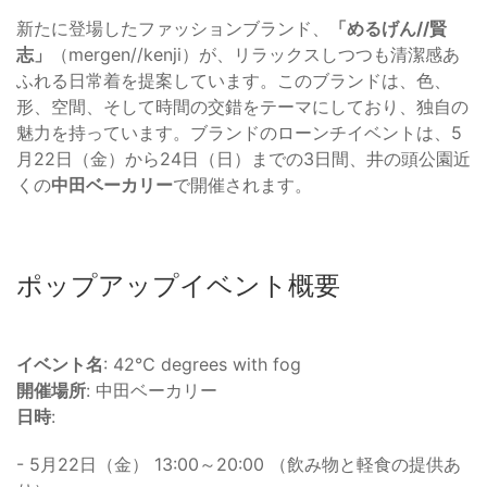
新たに登場したファッションブランド、
「めるげん//賢
志」
（mergen//kenji）が、リラックスしつつも清潔感あ
ふれる日常着を提案しています。このブランドは、色、
形、空間、そして時間の交錯をテーマにしており、独自の
魅力を持っています。ブランドのローンチイベントは、5
月22日（金）から24日（日）までの3日間、井の頭公園近
くの
中田ベーカリー
で開催されます。
ポップアップイベント概要
イベント名
: 42℃ degrees with fog
開催場所
: 中田ベーカリー
日時
:
- 5月22日（金） 13:00～20:00 （飲み物と軽食の提供あ