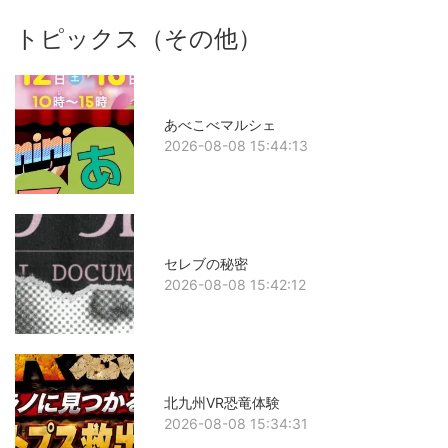
トピックス（その他）
あべこべマルシェ
2026-08-08 15:44:13
セレブの秘密
2026-08-08 15:42:12
北九州VR恐竜体験
2026-08-08 15:34:31