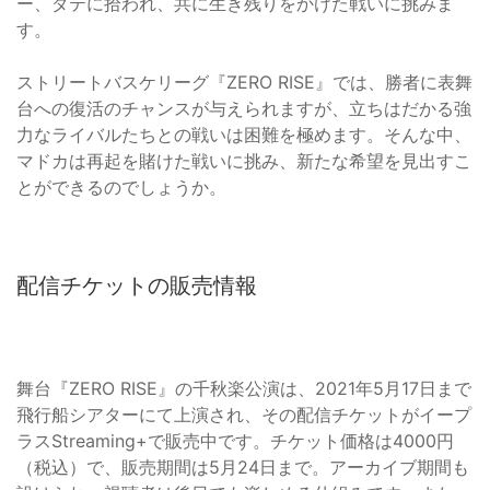
ー、ダテに拾われ、共に生き残りをかけた戦いに挑みま
す。
ストリートバスケリーグ『ZERO RISE』では、勝者に表舞
台への復活のチャンスが与えられますが、立ちはだかる強
力なライバルたちとの戦いは困難を極めます。そんな中、
マドカは再起を賭けた戦いに挑み、新たな希望を見出すこ
とができるのでしょうか。
配信チケットの販売情報
舞台『ZERO RISE』の千秋楽公演は、2021年5月17日まで
飛行船シアターにて上演され、その配信チケットがイープ
ラスStreaming+で販売中です。チケット価格は4000円
（税込）で、販売期間は5月24日まで。アーカイブ期間も