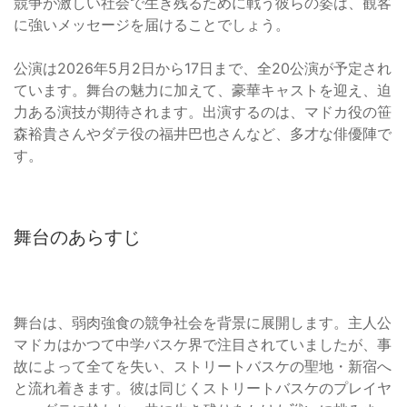
競争が激しい社会で生き残るために戦う彼らの姿は、観客
に強いメッセージを届けることでしょう。
公演は2026年5月2日から17日まで、全20公演が予定され
ています。舞台の魅力に加えて、豪華キャストを迎え、迫
力ある演技が期待されます。出演するのは、マドカ役の笹
森裕貴さんやダテ役の福井巴也さんなど、多才な俳優陣で
す。
舞台のあらすじ
舞台は、弱肉強食の競争社会を背景に展開します。主人公
マドカはかつて中学バスケ界で注目されていましたが、事
故によって全てを失い、ストリートバスケの聖地・新宿へ
と流れ着きます。彼は同じくストリートバスケのプレイヤ