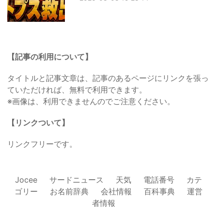
【記事の利用について】
タイトルと記事文章は、記事のあるページにリンクを張っ
ていただければ、無料で利用できます。
※画像は、利用できませんのでご注意ください。
【リンクついて】
リンクフリーです。
Jocee
サードニュース
天気
電話番号
カテ
ゴリー
お名前辞典
会社情報
百科事典
運営
者情報