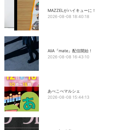
MAZZELがハイキューに！
2026-08-08 18:40:18
AliA『mate』配信開始！
2026-08-08 16:43:10
あべこべマルシェ
2026-08-08 15:44:13