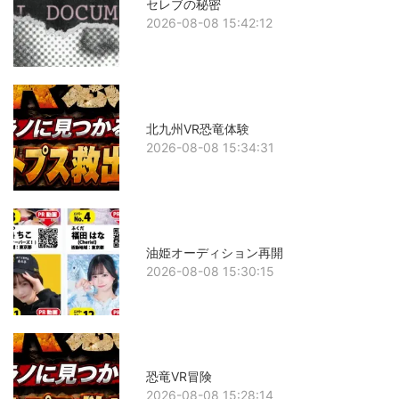
セレブの秘密
2026-08-08 15:42:12
北九州VR恐竜体験
2026-08-08 15:34:31
油姫オーディション再開
2026-08-08 15:30:15
恐竜VR冒険
2026-08-08 15:28:14