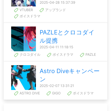
2025-04-28 15:37:39
VTUBER
アップランド
ボイスドラマ
PAZLEとクロコダイ
ル提携
2025-04-11 11:18:15
クロコダイル
ボイスドラマ
PAZLE
Astro Diveキャンペー
ン
2025-02-07 13:31:21
ASTRO DIVE
GIGO
ボイスドラマ