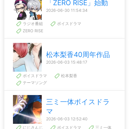
「ZERO RISE」始動
2026-06-30 11:54:34
ラジオ番組
ボイスドラマ
ZERO RISE
松本梨香40周年作品
2026-06-03 15:48:17
ボイスドラマ
松本梨香
テーマソング
三ミ一体ボイスドラ
マ
2026-06-03 12:52:40
にじさんじ
ボイスドラマ
三ミ一体