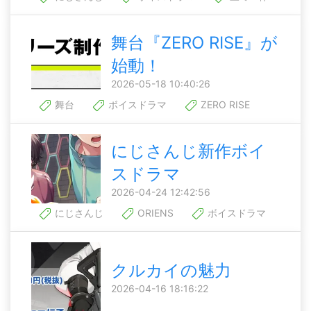
舞台『ZERO RISE』が
始動！
2026-05-18 10:40:26
舞台
ボイスドラマ
ZERO RISE
にじさんじ新作ボイ
スドラマ
2026-04-24 12:42:56
にじさんじ
ORIENS
ボイスドラマ
クルカイの魅力
2026-04-16 18:16:22