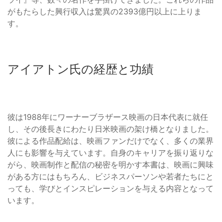
がもたらした興行収入は驚異の2393億円以上に上りま
す。
アイアトン氏の経歴と功績
彼は1988年にワーナーブラザース映画の日本代表に就任
し、その後長きにわたり日米映画の架け橋となりました。
彼による作品配給は、映画ファンだけでなく、多くの業界
人にも影響を与えています。自身のキャリアを振り返りな
がら、映画制作と配信の秘密を明かす本書は、映画に興味
がある方にはもちろん、ビジネスパーソンや若者たちにと
っても、学びとインスピレーションを与える内容となって
います。