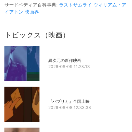
サードペディア百科事典:
ラストサムライ
ウィリアム・ア
イアトン
映画界
トピックス（映画）
異次元の新作映画
2026-08-09 11:28:13
『パプリカ』全国上映
2026-08-08 12:33:38