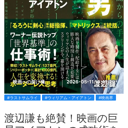
映画への架け橋
2026-05-11 13:42:29
#ラストサムライ
#ウィリアム・アイアトン
#映画界
渡辺謙も絶賛！映画の巨