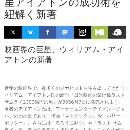
星アイアトンの成功術を
紐解く新著
映画界の巨星、ウィリアム・アイ
アトンの新著
近年の映画界で、数多くのメガヒットを生み出してきたウ
ィリアム・アイアトン氏の新刊『日米映画の架け橋ラスト
サムライ2393億円の男』が9056月7日に発売されます。
著者のアイアトン氏は、ワーナーエンターテイメントジャ
パンの元社長であり、映画『マトリックス』や『ハリー・
ポッター』、さらには『るろうに剣心』や『ラスト サム
ライ』等、数々の名作を手掛けてきました。これらの作品