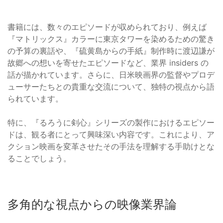
書籍には、数々のエピソードが収められており、例えば
『マトリックス』カラーに東京タワーを染めるための驚き
の予算の裏話や、『硫黄島からの手紙』制作時に渡辺謙が
故郷への想いを寄せたエピソードなど、業界 insiders の
話が描かれています。さらに、日米映画界の監督やプロデ
ューサーたちとの貴重な交流について、独特の視点から語
られています。
特に、『るろうに剣心』シリーズの製作におけるエピソー
ドは、観る者にとって興味深い内容です。これにより、ア
クション映画を変革させたその手法を理解する手助けとな
ることでしょう。
多角的な視点からの映像業界論