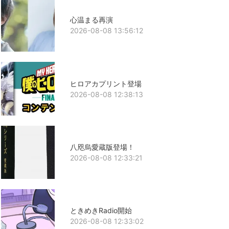
心温まる再演
2026-08-08 13:56:12
ヒロアカプリント登場
2026-08-08 12:38:13
八咫烏愛蔵版登場！
2026-08-08 12:33:21
ときめきRadio開始
2026-08-08 12:33:02