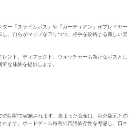
クター「スライムボス」や「ガーディアン」がプレイヤー
転し、自らがマップを下りつつ、相手を攻略する新しい楽
イレント、ディフェクト、ウォッチャーも新たなボスとし
新鮮な体験を提供します。
日までの期間で実施されます。集まった資金は、海外版元との
されます。ボードゲーム特有の言語依存性を考慮し、日本