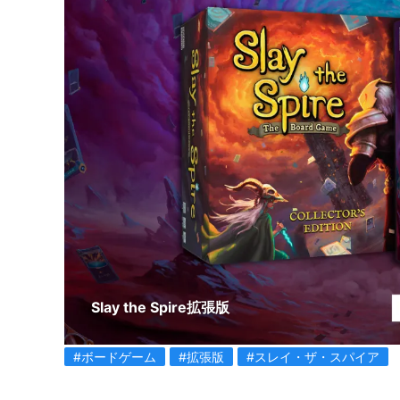
Slay the Spire拡張版
#ボードゲーム
#拡張版
#スレイ・ザ・スパイア