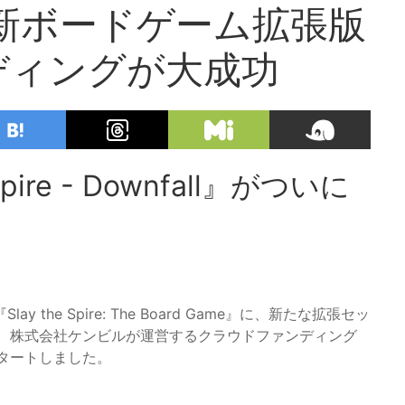
ire』新ボードゲーム拡張版
ディングが大成功
ire - Downfall』がついに
he Spire: The Board Game』に、新たな拡張セッ
トは、株式会社ケンビルが運営するクラウドファンディング
にスタートしました。