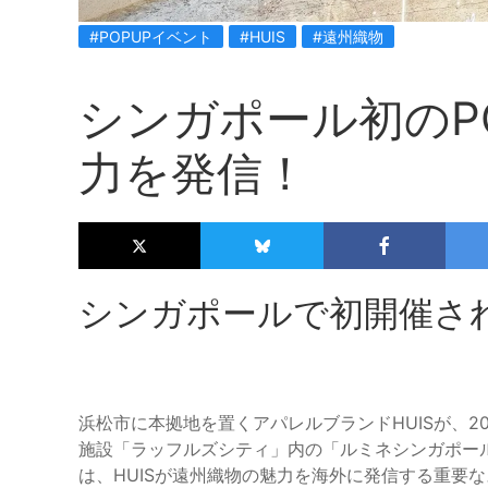
#POPUPイベント
#HUIS
#遠州織物
シンガポール初のP
力を発信！
シンガポールで初開催され
浜松市に本拠地を置くアパレルブランドHUISが、20
施設「ラッフルズシティ」内の「ルミネシンガポール
は、HUISが遠州織物の魅力を海外に発信する重要