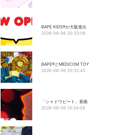
BAPE KIDS®が大阪進出
2026-08-06 20:33:06
BAPE®とMEDICOM TOY
2026-08-06 20:32:43
「シャドウビート」新曲
2026-08-06 19:34:58