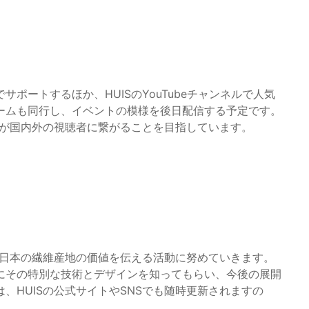
サポートするほか、HUISのYouTubeチャンネルで人気
ームも同行し、イベントの模様を後日配信する予定です。
学が国内外の視聴者に繋がることを目指しています。
、日本の繊維産地の価値を伝える活動に努めていきます。
にその特別な技術とデザインを知ってもらい、今後の展開
、HUISの公式サイトやSNSでも随時更新されますの