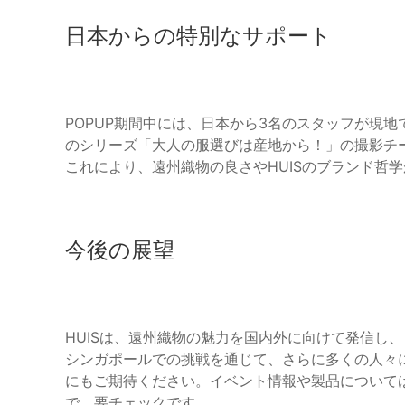
日本からの特別なサポート
POPUP期間中には、日本から3名のスタッフが現地で
のシリーズ「大人の服選びは産地から！」の撮影チ
これにより、遠州織物の良さやHUISのブランド哲
今後の展望
HUISは、遠州織物の魅力を国内外に向けて発信し
シンガポールでの挑戦を通じて、さらに多くの人々
にもご期待ください。イベント情報や製品については
で、要チェックです。