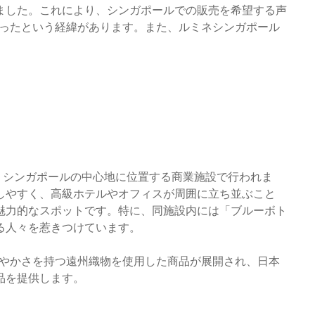
ました。これにより、シンガポールでの販売を希望する声
至ったという経緯があります。また、ルミネシンガポール
。
う、シンガポールの中心地に位置する商業施設で行われま
しやすく、高級ホテルやオフィスが周囲に立ち並ぶこと
魅力的なスポットです。特に、同施設内には「ブルーボト
る人々を惹きつけています。
軽やかさを持つ遠州織物を使用した商品が展開され、日本
品を提供します。