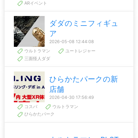
ARイベント
ダダのミニフィギュ
ア
2026-05-08 12:44:08
ウルトラマン
ユートレジャー
三面怪人ダダ
ひらかたパークの新
店舗
2026-04-30 17:56:49
コスパ
ウルトラマン
ひらかたパーク