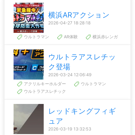
横浜ARアクション
2026-04-27 18:28:18
ウルトラマン
AR体験
横浜赤レンガ
ウルトラアスレチッ
ク登場
2026-03-24 12:06:49
アクリルキーホルダー
ウルトラマン
ウルトラアスレチック
レッドキングフィギ
ュア
2026-03-19 13:32:53