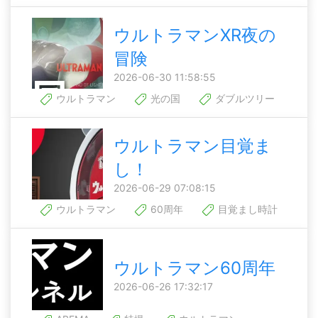
ウルトラマンXR夜の
冒険
2026-06-30 11:58:55
ウルトラマン
光の国
ダブルツリー
ウルトラマン目覚ま
し！
2026-06-29 07:08:15
ウルトラマン
60周年
目覚まし時計
ウルトラマン60周年
2026-06-26 17:32:17