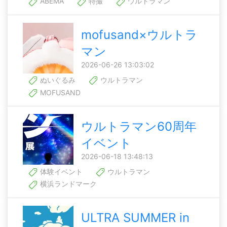
ABEMA
特撮
ウルトラマン
mofusand×ウルトラ
マン
2026-06-26 13:03:02
ぬいぐるみ
ウルトラマン
MOFUSAND
ウルトラマン60周年
イベント
2026-06-18 13:48:13
体験イベント
ウルトラマン
横浜ランドマーク
ULTRA SUMMER in