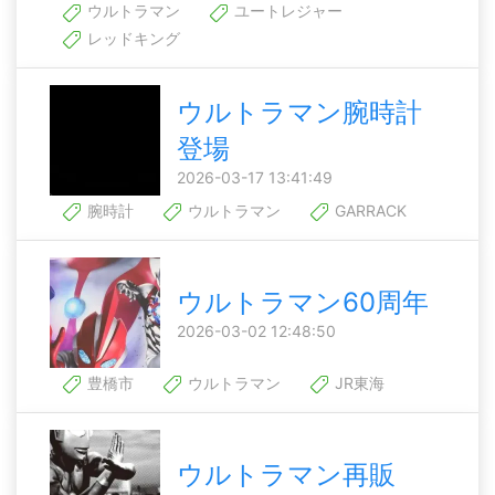
ウルトラマン
ユートレジャー
レッドキング
ウルトラマン腕時計
登場
2026-03-17 13:41:49
腕時計
ウルトラマン
GARRACK
ウルトラマン60周年
2026-03-02 12:48:50
豊橋市
ウルトラマン
JR東海
ウルトラマン再販