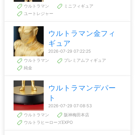
ウルトラマン
ミニフィギュア
ユートレジャー
ウルトラマン金フィ
ギュア
2026-07-29 07:22:25
ウルトラマン
プレミアムフィギュア
純金
ウルトラマンデパー
ト
2026-07-29 07:08:53
ウルトラマン
阪神梅田本店
ウルトラヒーローズEXPO