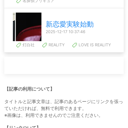
名探偵プリキュア
新恋愛実験始動
2025-12-17 10:37:46
灯白社
REALITY
LOVE IS REALITY
【記事の利用について】
タイトルと記事文章は、記事のあるページにリンクを張っ
ていただければ、無料で利用できます。
※画像は、利用できませんのでご注意ください。
【リンクついて】