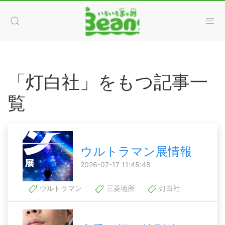
「灯白社」をもつ記事一
覧
ウルトラマン展情報
2026-07-17 11:45:48
ウルトラマン
三菱地所
灯白社