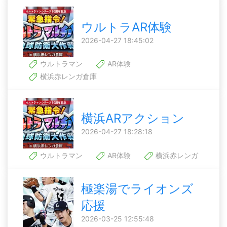
ウルトラAR体験
2026-04-27 18:45:02
ウルトラマン
AR体験
横浜赤レンガ倉庫
横浜ARアクション
2026-04-27 18:28:18
ウルトラマン
AR体験
横浜赤レンガ
極楽湯でライオンズ
応援
2026-03-25 12:55:48