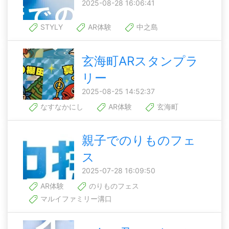
2025-08-28 16:06:41
STYLY
AR体験
中之島
玄海町ARスタンプラ
リー
2025-08-25 14:52:37
なすなかにし
AR体験
玄海町
親子でのりものフェ
ス
2025-07-28 16:09:50
AR体験
のりものフェス
マルイファミリー溝口