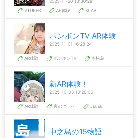
2025-11-20 13:30:28
VTUBER
AR体験
KLAB
ボンボンTV AR体験
2025-11-01 16:28:24
AR体験
ボンボンTV
奥松島
新AR体験！
2025-10-03 13:28:06
AR体験
夜のクラゲ
JELEE
中之島の15物語