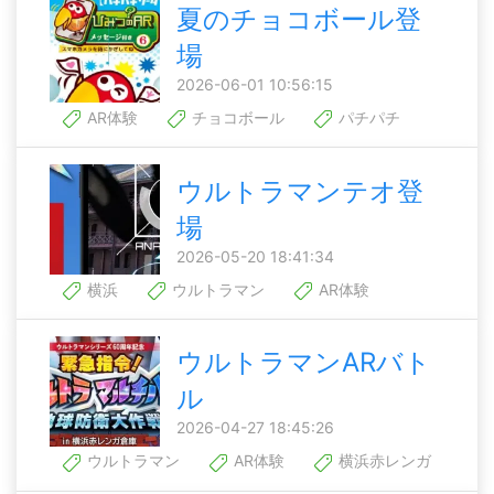
夏のチョコボール登
場
2026-06-01 10:56:15
AR体験
チョコボール
パチパチ
ウルトラマンテオ登
場
2026-05-20 18:41:34
横浜
ウルトラマン
AR体験
ウルトラマンARバト
ル
2026-04-27 18:45:26
ウルトラマン
AR体験
横浜赤レンガ