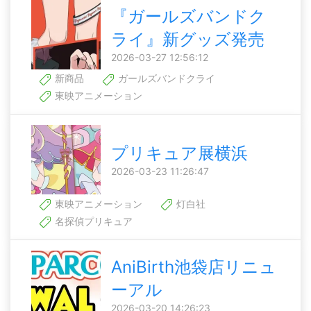
『ガールズバンドク
ライ』新グッズ発売
2026-03-27 12:56:12
新商品
ガールズバンドクライ
東映アニメーション
プリキュア展横浜
2026-03-23 11:26:47
東映アニメーション
灯白社
名探偵プリキュア
AniBirth池袋店リニュ
ーアル
2026-03-20 14:26:23