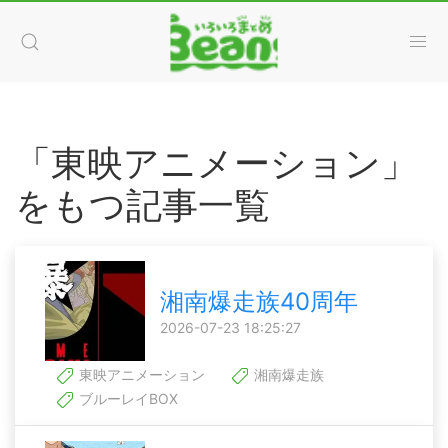
「東映アニメーション」
をもつ記事一覧
湘南爆走族40周年
2026-07-23 18:25:27
東映アニメーション
湘南爆走族
ブルーレイBOX