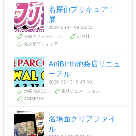
名探偵プリキュア！
展
2026-03-01 09:36:23
東映アニメーション
灯白社
名探偵プリキュア
AniBirth池袋店リニュ
ーアル
2026-02-13 18:45:00
池袋PARCO
東映アニメーション
ANIBIRTH
名場面クリアファイ
ル