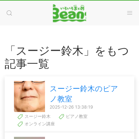
「スージー鈴木」をもつ
記事一覧
スージー鈴木のピア
ノ教室
2025-12-26 13:38:19
スージー鈴木
ピアノ教室
オンライン講座