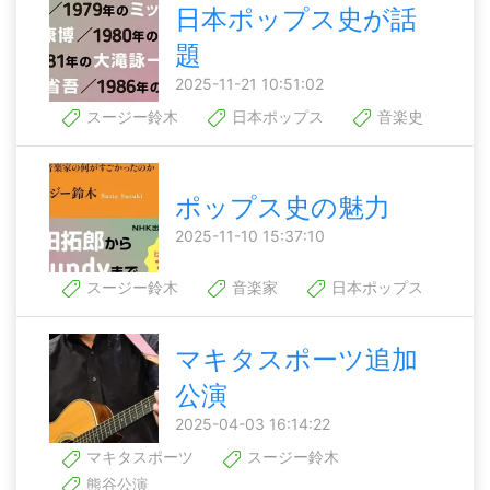
日本ポップス史が話
題
2025-11-21 10:51:02
スージー鈴木
日本ポップス
音楽史
ポップス史の魅力
2025-11-10 15:37:10
スージー鈴木
音楽家
日本ポップス
マキタスポーツ追加
公演
2025-04-03 16:14:22
マキタスポーツ
スージー鈴木
熊谷公演