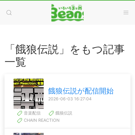
「餓狼伝説」をもつ記事
一覧
餓狼伝説が配信開始
2026-06-03 16:27:04
音楽配信
餓狼伝説
CHAIN REACTION