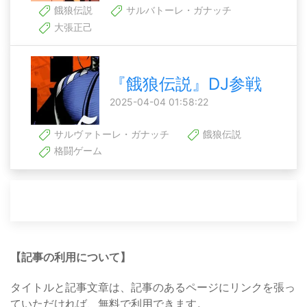
餓狼伝説
サルバトーレ・ガナッチ
大張正己
『餓狼伝説』DJ参戦
2025-04-04 01:58:22
サルヴァトーレ・ガナッチ
餓狼伝説
格闘ゲーム
【記事の利用について】
タイトルと記事文章は、記事のあるページにリンクを張っ
ていただければ、無料で利用できます。