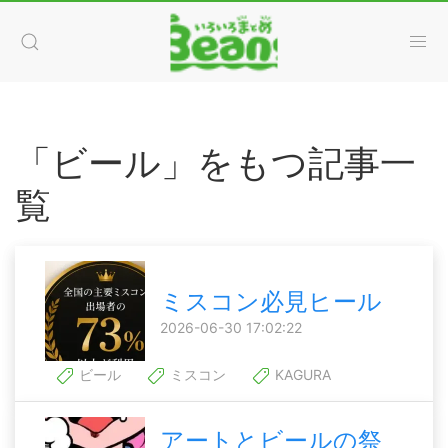
「ビール」をもつ記事一
覧
ミスコン必見ヒール
2026-06-30 17:02:22
ビール
ミスコン
KAGURA
アートとビールの祭