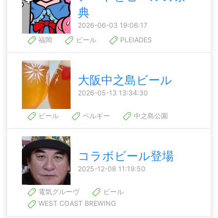
典
2026-06-03 19:06:17
福岡
ビール
PLEIADES
大阪中之島ビール
2026-05-13 13:34:30
ビール
ベルギー
中之島公園
コラボビール登場
2025-12-08 11:19:50
電気グルーヴ
ビール
WEST COAST BREWING