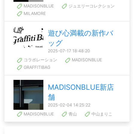
MADISONBLUE
ジュエリーコレクション
MILAMORE
遊び心満載の新作バ
ッグ
2025-07-17 18:48:20
コラボレーション
MADISONBLUE
GRAFFITIBAG
MADISONBLUE新店
舗
2025-02-04 14:25:22
MADISONBLUE
青山
中山まりこ