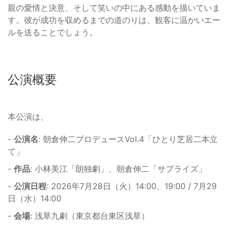
親の愛情と決意、そして笑いの中にある感動を描いていま
す。彼が成功を収めるまでの道のりは、観客に温かいエー
ルを送ることでしょう。
公演概要
本公演は、
-
公演名
: 朝倉伸二プロデュースVol.4「ひとり芝居二本立
て」
-
作品
: 小林美江「朗独劇」、朝倉伸二「サプライズ」
-
公演日程
: 2026年7月28日（火）14:00、19:00 / 7月29
日（水）14:00
-
会場
: 浅草九劇（東京都台東区浅草）