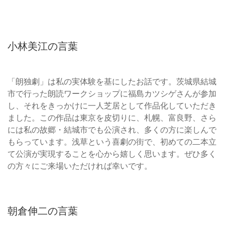
小林美江の言葉
「朗独劇」は私の実体験を基にしたお話です。茨城県結城
市で行った朗読ワークショップに福島カツシゲさんが参加
し、それをきっかけに一人芝居として作品化していただき
ました。この作品は東京を皮切りに、札幌、富良野、さら
には私の故郷・結城市でも公演され、多くの方に楽しんで
もらっています。浅草という喜劇の街で、初めての二本立
て公演が実現することを心から嬉しく思います。ぜひ多く
の方々にご来場いただければ幸いです。
朝倉伸二の言葉