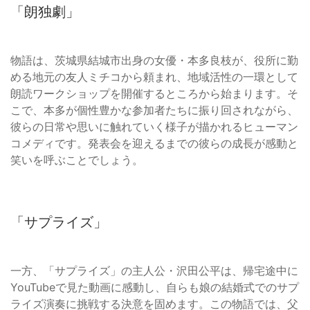
「朗独劇」
物語は、茨城県結城市出身の女優・本多良枝が、役所に勤
める地元の友人ミチコから頼まれ、地域活性の一環として
朗読ワークショップを開催するところから始まります。そ
こで、本多が個性豊かな参加者たちに振り回されながら、
彼らの日常や思いに触れていく様子が描かれるヒューマン
コメディです。発表会を迎えるまでの彼らの成長が感動と
笑いを呼ぶことでしょう。
「サプライズ」
一方、「サプライズ」の主人公・沢田公平は、帰宅途中に
YouTubeで見た動画に感動し、自らも娘の結婚式でのサプ
ライズ演奏に挑戦する決意を固めます。この物語では、父