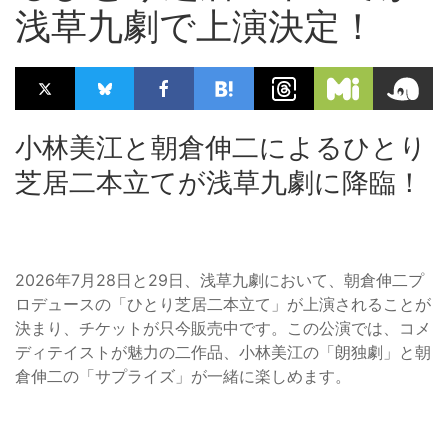
浅草九劇で上演決定！
小林美江と朝倉伸二によるひとり
芝居二本立てが浅草九劇に降臨！
2026年7月28日と29日、浅草九劇において、朝倉伸二プ
ロデュースの「ひとり芝居二本立て」が上演されることが
決まり、チケットが只今販売中です。この公演では、コメ
ディテイストが魅力の二作品、小林美江の「朗独劇」と朝
倉伸二の「サプライズ」が一緒に楽しめます。