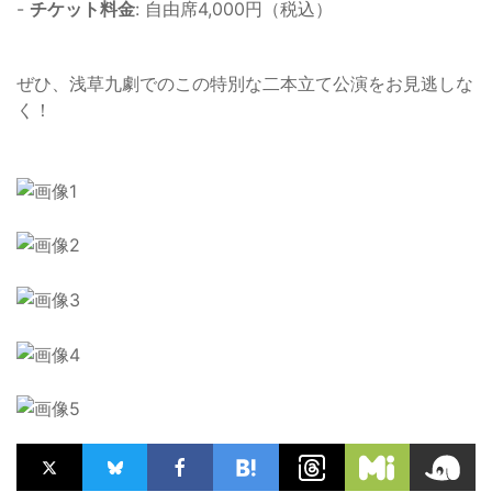
-
チケット料金
: 自由席4,000円（税込）
ぜひ、浅草九劇でのこの特別な二本立て公演をお見逃しな
く！