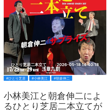
ひとり芝居二本立て
2026-05-18 14:40:18
#ひとり芝居
#小林美江
#朝倉伸二
小林美江と朝倉伸二によ
るひとり芝居二本立てが