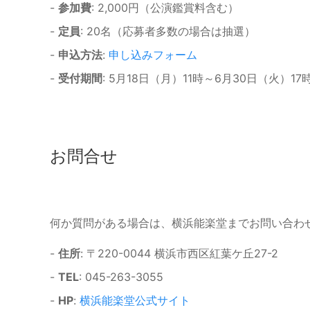
-
参加費
: 2,000円（公演鑑賞料含む）
-
定員
: 20名（応募者多数の場合は抽選）
-
申込方法
:
申し込みフォーム
-
受付期間
: 5月18日（月）11時～6月30日（火）17
お問合せ
何か質問がある場合は、横浜能楽堂までお問い合わ
-
住所
: 〒220-0044 横浜市西区紅葉ケ丘27-2
-
TEL
: 045-263-3055
-
HP
:
横浜能楽堂公式サイト