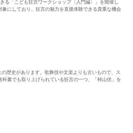
できる「こども狂言ワークショップ〈入門編〉」を開催し
対象にしており、狂言の魅力を直接体験できる貴重な機会
上の歴史があります。歌舞伎や文楽よりも古いもので、ス
教科書でも取り上げられている狂言の一つ、「柿山伏」を