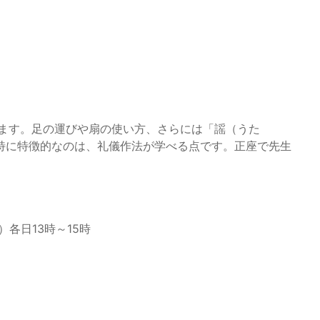
います。足の運びや扇の使い方、さらには「謡（うた
特に特徴的なのは、礼儀作法が学べる点です。正座で先生
）各日13時～15時