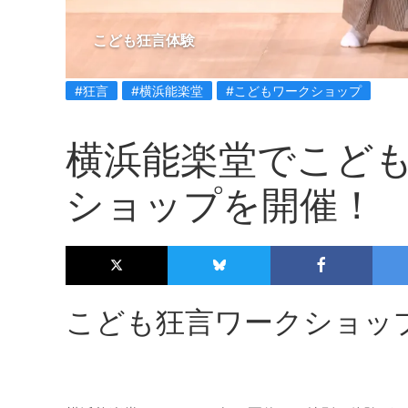
こども狂言体験
#狂言
#横浜能楽堂
#こどもワークショップ
横浜能楽堂でこど
ショップを開催！
こども狂言ワークショッ