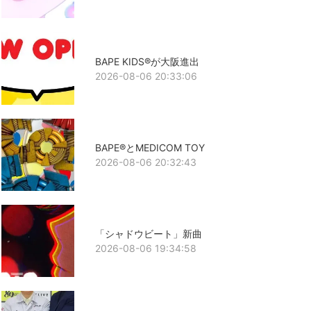
BAPE KIDS®が大阪進出
2026-08-06 20:33:06
BAPE®とMEDICOM TOY
2026-08-06 20:32:43
「シャドウビート」新曲
2026-08-06 19:34:58