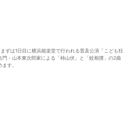
、まずは1日目に横浜能楽堂で行われる普及公演「こども狂
名門・山本東次郎家による「柿山伏」と「蚊相撲」の2曲
めます。