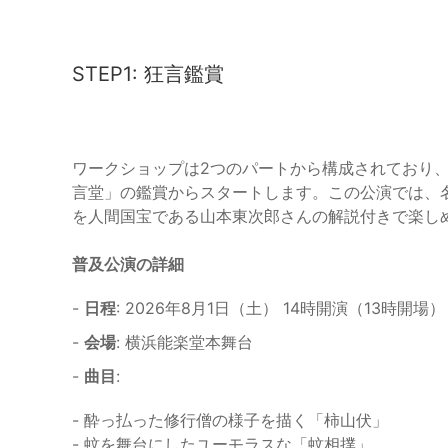
STEP1: 狂言鑑賞
ワークショップは2つのパートから構成されており
言堂」の鑑賞からスタートします。この公演では、
を人間国宝である山本東次郎さんの解説付きで楽し
普及公演の詳細
-
日程
: 2026年8月1日（土） 14時開演（13時開場）
-
会場
: 横浜能楽堂本舞台
-
曲目
:
- 酔っ払った修行僧の様子を描く「柿山伏」
- 蚊を舞台にしたユーモラスな「蚊相撲」