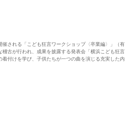
開催される「こども狂言ワークショップ〈卒業編〉」（有
な稽古が行われ、成果を披露する発表会「横浜こども狂言
の着付けを学び、子供たちが一つの曲を演じる充実した内