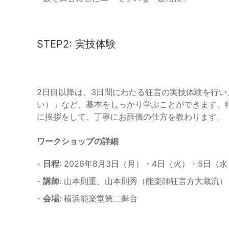
STEP2: 実技体験
2日目以降は、3日間にわたる狂言の実技体験を行
い）」など、基本をしっかり学ぶことができます。
に挨拶をして、丁寧にお辞儀の仕方を教わります。
ワークショップの詳細
-
日程
: 2026年8月3日（月）・4日（火）・5日（水
-
講師
: 山本則重、山本則秀（能楽師狂言方大蔵流）
-
会場
: 横浜能楽堂第二舞台