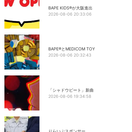
BAPE KIDS®が大阪進出
2026-08-06 20:33:06
BAPE®とMEDICOM TOY
2026-08-06 20:32:43
「シャドウビート」新曲
2026-08-06 19:34:58
りらいぶスポンサー