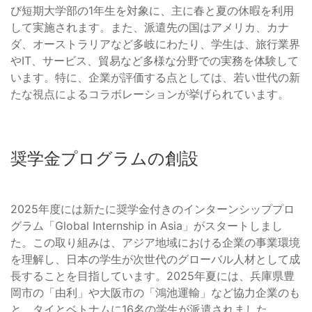
び短期大学部の1年生を対象に、主に春と夏の休暇を利用
して実施されます。また、派遣先の国はアメリカ、カナ
ダ、オーストラリアなど多岐にわたり、学生は、旅行業界
やIT、サービス、貿易など多様な分野での実務を体験して
います。特に、企業が評価する点としては、若い世代の新
たな視点によるコラボレーションが挙げられています。
奨学金プログラムの創設
2025年度には新たに奨学金付きのインターンシッププロ
グラム「Global Internship in Asia」がスタートしまし
た。この取り組みは、アジア地域における企業の事業環境
を理解し、日本の学生が次世代のグローバル人材として成
長することを目指しています。2025年夏には、兵庫県豊
岡市の「由利」や大阪市の「鴻池運輸」など協力企業のも
と、タイとベトナムに16名の学生が派遣されました。