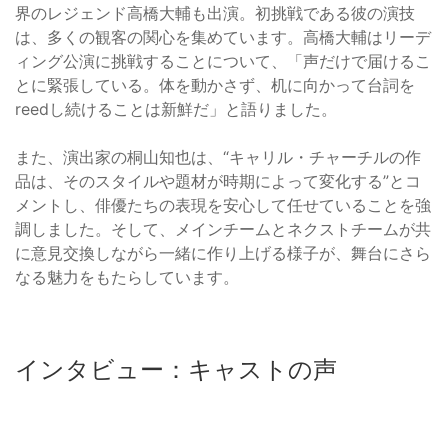
界のレジェンド高橋大輔も出演。初挑戦である彼の演技
は、多くの観客の関心を集めています。高橋大輔はリーデ
ィング公演に挑戦することについて、「声だけで届けるこ
とに緊張している。体を動かさず、机に向かって台詞を
reedし続けることは新鮮だ」と語りました。
また、演出家の桐山知也は、“キャリル・チャーチルの作
品は、そのスタイルや題材が時期によって変化する”とコ
メントし、俳優たちの表現を安心して任せていることを強
調しました。そして、メインチームとネクストチームが共
に意見交換しながら一緒に作り上げる様子が、舞台にさら
なる魅力をもたらしています。
インタビュー：キャストの声