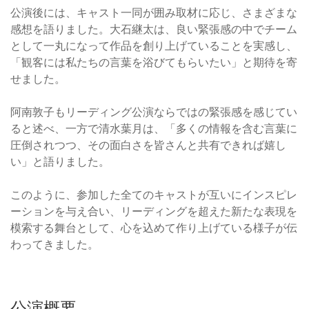
公演後には、キャスト一同が囲み取材に応じ、さまざまな
感想を語りました。大石継太は、良い緊張感の中でチーム
として一丸になって作品を創り上げていることを実感し、
「観客には私たちの言葉を浴びてもらいたい」と期待を寄
せました。
阿南敦子もリーディング公演ならではの緊張感を感じてい
ると述べ、一方で清水葉月は、「多くの情報を含む言葉に
圧倒されつつ、その面白さを皆さんと共有できれば嬉し
い」と語りました。
このように、参加した全てのキャストが互いにインスピレ
ーションを与え合い、リーディングを超えた新たな表現を
模索する舞台として、心を込めて作り上げている様子が伝
わってきました。
公演概要