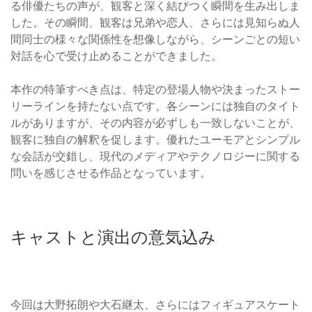
る俳優たちの声が、観客と深く結びつく瞬間を生み出しま
した。その瞬間、観客は兄弟や恋人、さらには見知らぬ人
間同士の様々な関係性を想像しながら、シーンごとの短い
対話を心で受け止めることができました。
本作の特筆すべき点は、特定の登場人物や決まったストー
リーラインを持たない点です。各シーンには独自のタイト
ルがありますが、その内容が必ずしも一致しないことが、
観客に独自の解釈を促します。優れたユーモアとシンプル
な会話が交錯し、現代のメディアやテクノロジーに関する
問いを感じさせる作品となっています。
キャストと演出の意気込み
今回は大野拓朗や大石継太、さらにはフィギュアスケート