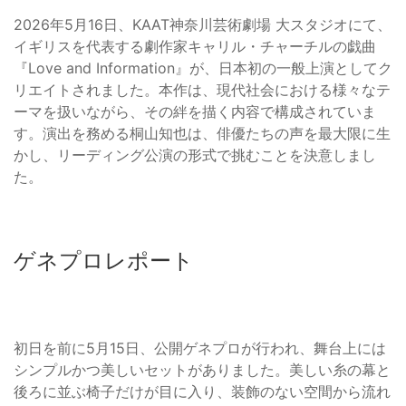
2026年5月16日、KAAT神奈川芸術劇場 大スタジオにて、
イギリスを代表する劇作家キャリル・チャーチルの戯曲
『Love and Information』が、日本初の一般上演としてク
リエイトされました。本作は、現代社会における様々なテ
ーマを扱いながら、その絆を描く内容で構成されていま
す。演出を務める桐山知也は、俳優たちの声を最大限に生
かし、リーディング公演の形式で挑むことを決意しまし
た。
ゲネプロレポート
初日を前に5月15日、公開ゲネプロが行われ、舞台上には
シンプルかつ美しいセットがありました。美しい糸の幕と
後ろに並ぶ椅子だけが目に入り、装飾のない空間から流れ