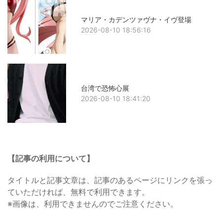
マリア・カデンツァヴナ・イヴ登場
2026-08-10 18:56:16
台湾で恐怖心展
2026-08-10 18:41:20
【記事の利用について】
タイトルと記事文章は、記事のあるページにリンクを張っ
ていただければ、無料で利用できます。
※画像は、利用できませんのでご注意ください。