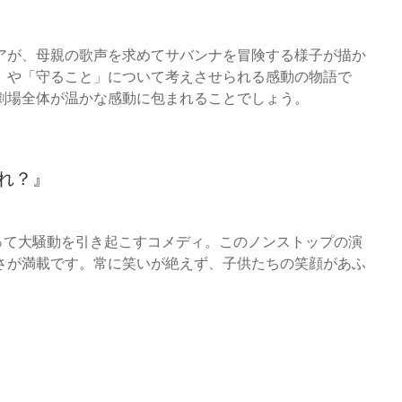
アが、母親の歌声を求めてサバンナを冒険する様子が描か
」や「守ること」について考えさせられる感動の物語で
劇場全体が温かな感動に包まれることでしょう。
れ？』
ぐって大騒動を引き起こすコメディ。このノンストップの演
さが満載です。常に笑いが絶えず、子供たちの笑顔があふ