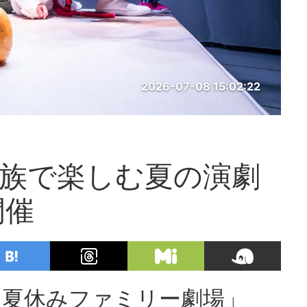
2026-07-08 15:02:22
！家族で楽しむ夏の演劇
開催
画「夏休みファミリー劇場」