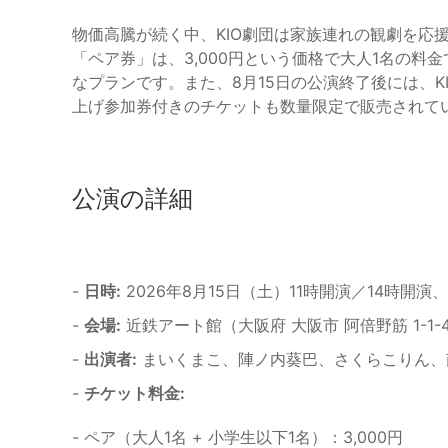
物価高騰が続く中、KIO劇団は家族連れの観劇を応
「ペア券」は、3,000円という価格で大人1名の料
なプランです。また、8月15日の公演終了後には、K
上げ参加券付きのチケットも数量限定で販売されて
公演の詳細
-
日時:
2026年8月15日（土）11時開演／14時開演
-
会場:
近鉄アート館（大阪府 大阪市 阿倍野筋 1-1
-
出演者:
まいくまこ、陣ノ内葵巴、さくらこりん、南
-
チケット料金:
- ペア（大人1名 + 小学生以下1名）：3,000円