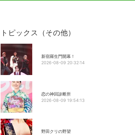
トピックス（その他）
新宿羅生門開幕！
2026-08-09 20:32:14
恋の神回診断所
2026-08-09 19:54:13
野田クリの野望