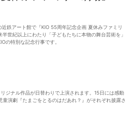
の近鉄アート館で『KIO 55周年記念企画 夏休みファミリ
来半世紀以上にわたり「子どもたちに本物の舞台芸術を」
IOの特別な記念行事です。
リジナル作品が日替わりで上演されます。15日には感動
の児童演劇『たまごをとるのはだあれ？』がそれぞれ披露さ