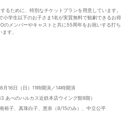
援するために、特別なチケットプランを用意しています。
金で小学生以下のお子さま1名が実質無料で観劇できるお得
IOのメンバーやキャストと共に55周年をお祝いする打ち
います。
、8月16日（日）11時開演／14時開演
-43 あべのハルカス近鉄本店ウイング館8階）
裕子、真珠白子、恵奈（8/15のみ）、中立公平