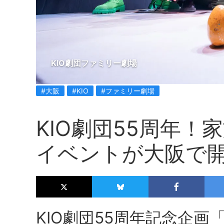
KIO劇団ファミリー劇場
#大阪
#KIO
#ファミリー劇場
KIO劇団55周年
イベントが大阪で
KIO劇団55周年記念企