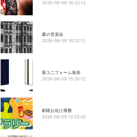
2026-08-09 16:32:13
森の音楽会
2026-08-09 16:22:12
新ユニフォーム発表
2026-08-09 15:26:12
釧路お化け屋敷
2026-08-09 12:32:40