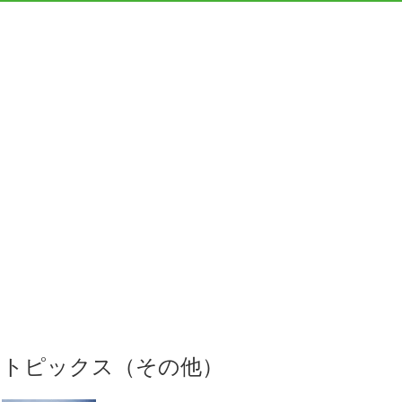
トピックス（その他）