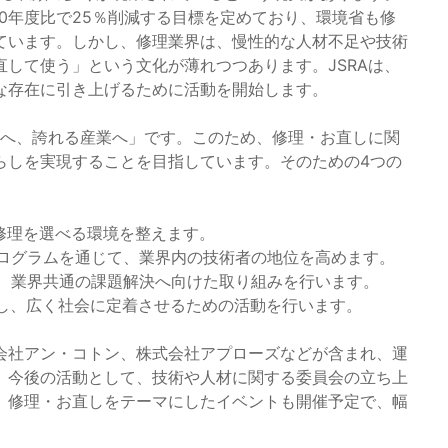
20年度比で25％削減する目標を定めており、環境省も修
ています。しかし、修理業界は、慢性的な人材不足や技術
して使う」という文化が薄れつつあります。JSRAは、
な存在に引き上げるために活動を開始します。
来へ、誇れる産業へ」です。このため、修理・お直しに関
らしを実現することを目指しています。そのための4つの
修理を選べる環境を整えます。
ログラムを通じて、業界内の技術者の地位を高めます。
、業界共通の課題解決へ向けた取り組みを行います。
信し、広く社会に定着させるための活動を行います。
会社アン・コトン、株式会社アプローズなどが含まれ、運
。今後の活動として、技術や人材に関する委員会の立ち上
、修理・お直しをテーマにしたイベントも開催予定で、幅