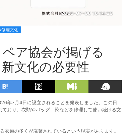
2026-07-08 16:14:20
#修理文化
リペア協会が掲げる
」新文化の必要性
026年7月4日に設立されることを発表しました。この日
れており、衣類やバッグ、靴などを修理して使い続ける文
れる衣類の多くが廃棄されているという現実があります。