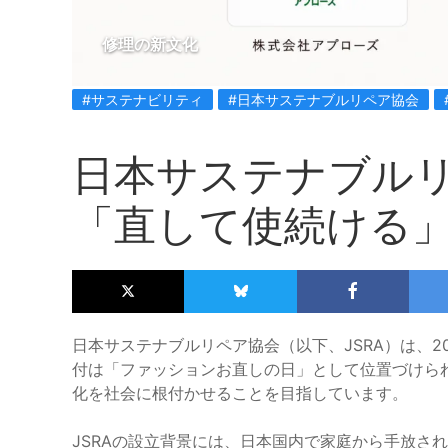
修理の新文化
#サステナビリティ
#日本サステナブルリペア協会
日本サステナブル
「直して使続ける
日本サステナブルリペア協会（以下、JSRA）は、2
付は「ファッションお直しの日」として位置づけら
化を社会に根付かせることを目指しています。
JSRAの設立背景には、日本国内で家庭から手放さ