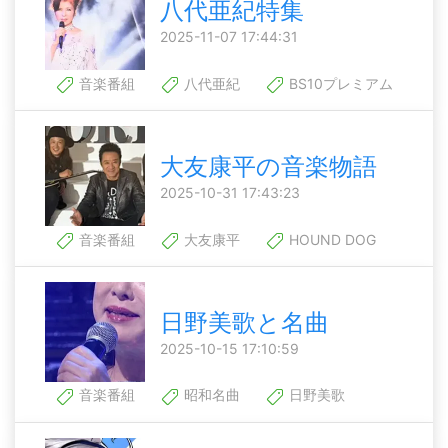
八代亜紀特集
2025-11-07 17:44:31
音楽番組
八代亜紀
BS10プレミアム
大友康平の音楽物語
2025-10-31 17:43:23
音楽番組
大友康平
HOUND DOG
日野美歌と名曲
2025-10-15 17:10:59
音楽番組
昭和名曲
日野美歌