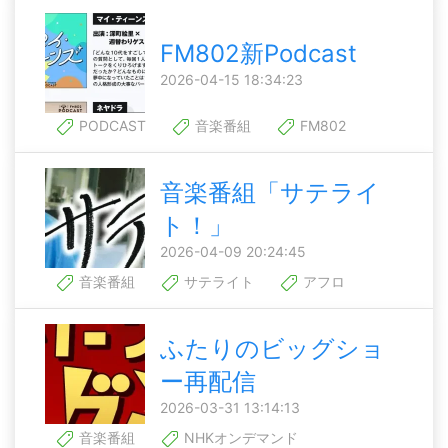
FM802新Podcast
2026-04-15 18:34:23
PODCAST
音楽番組
FM802
音楽番組「サテライ
ト！」
2026-04-09 20:24:45
音楽番組
サテライト
アフロ
ふたりのビッグショ
ー再配信
2026-03-31 13:14:13
音楽番組
NHKオンデマンド