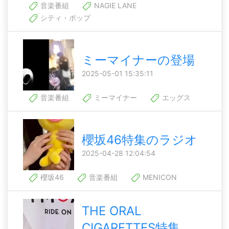
音楽番組
NAGIE LANE
シティ・ポップ
ミーマイナーの登場
2025-05-01 15:35:11
音楽番組
ミーマイナー
エッグス
櫻坂46特集のラジオ
2025-04-28 12:04:54
櫻坂46
音楽番組
MENICON
THE ORAL
CIGARETTES特集