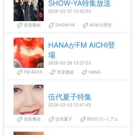
SHOW-YA特集放送
2026-02-27 13:42:54
音楽番組
SHOW-YA
40年の歴史
HANAがFM AICHI登
場
2026-02-26 13:27:23
FM AICHI
音楽番組
HANA
伍代夏子特集
2026-02-02 12:47:45
音楽番組
伍代夏子
BS10プレミアム