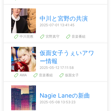
中川と宮野の共演
2025-07-01 13:41:45
中川晃教
宮野真守
音楽番組
仮面女子うぇいアワ
ー情報
2025-05-12 17:11:58
AWA
音楽番組
仮面女子
Nagie Laneの新曲
2025-05-08 13:53:23