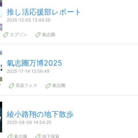
推し活応援部レポート
2025-12-05 13:44:29
エプソン
氣志團
氣志團万博2025
2025-11-14 12:56:49
W
音楽フェス
氣志團
綾小路翔の地下散歩
2025-08-08 14:54:25
氣志團
地下探索