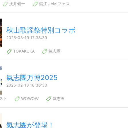
浅井健一
鯖江 JAM フェス
秋山歌謡祭特別コラボ
2026-03-19 17:38:39
TOKAKUKA
氣志團
氣志團万博2025
2026-02-13 18:36:30
スト
WOWOW
氣志團
氣志團が登場！