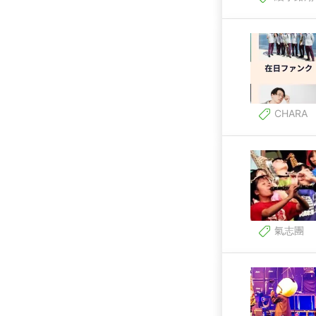
CHARA
氣志團