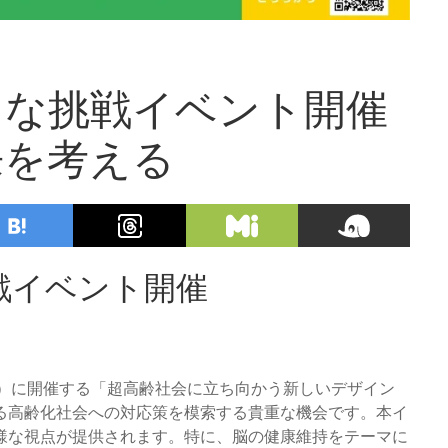
たな挑戦イベント開催
来を考える
戦イベント開催
（土）に開催する「超高齢社会に立ち向かう新しいデザイン
る高齢化社会への対応策を模索する貴重な機会です。本イ
様な視点が提供されます。特に、脳の健康維持をテーマに