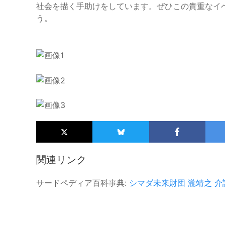
社会を描く手助けをしています。ぜひこの貴重なイ
う。
関連リンク
サードペディア百科事典:
シマダ未来財団
瀧靖之
介