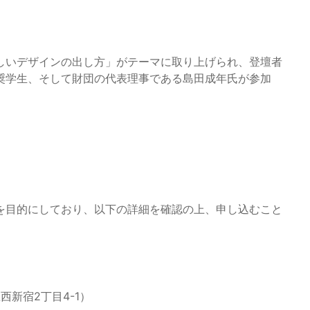
しいデザインの出し方」がテーマに取り上げられ、登壇者
奨学生、そして財団の代表理事である島田成年氏が参加
を目的にしており、以下の詳細を確認の上、申し込むこと
区西新宿2丁目4-1）