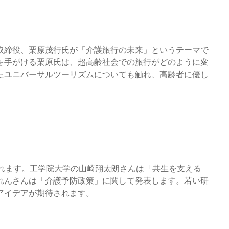
取締役、栗原茂行氏が「介護旅行の未来」というテーマで
を手がける栗原氏は、超高齢社会での旅行がどのように変
たユニバーサルツーリズムについても触れ、高齢者に優し
われます。工学院大学の山崎翔太朗さんは「共生を支える
れんさんは「介護予防政策」に関して発表します。若い研
アイデアが期待されます。