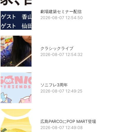
劇場建築セミナー配信
2026-08-07 12:54:50
クラシックライブ
2026-08-07 12:54:32
ソニフレ3周年
2026-08-07 12:49:25
広島PARCOにPOP MART登場
2026-08-07 12:49:08