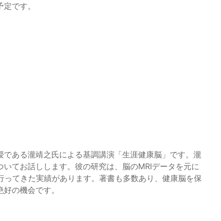
予定です。
授である瀧靖之氏による基調講演「生涯健康脳」です。瀧
いてお話しします。彼の研究は、脳のMRIデータを元に
を行ってきた実績があります。著書も多数あり、健康脳を保
絶好の機会です。