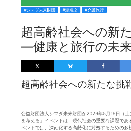
#シマダ未来財団
#瀧靖之
#介護旅行
超高齢社会への新
―健康と旅行の未
超高齢社会への新たな挑
公益財団法人シマダ未来財団が2026年5月16日
を考える」イベントは、現代社会の重要な課題であ
ベントでは、深刻化する高齢化に対処するための多